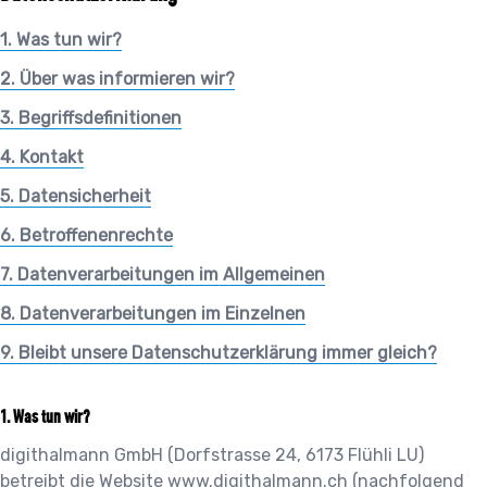
1. Was tun wir?
2. Über was informieren wir?
3. Begriffsdefinitionen
4. Kontakt
5. Datensicherheit
6. Betroffenenrechte
7. Datenverarbeitungen im Allgemeinen
8. Datenverarbeitungen im Einzelnen
9. Bleibt unsere Datenschutzerklärung immer gleich?
Was tun wir?
digithalmann GmbH
(
Dorfstrasse 24
,
6173
Flühli LU
)
betreibt die Website
www.digithalmann.ch
(nachfolgend