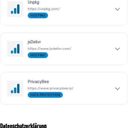
Unpkg
https://unpkg.com/
HOSTING
jsDelivr
https://www.jsdelivr.com/
HOSTING
PrivacyBee
https://www.privacybee.io/
DATA PROTECTION
Datenschutzerklärung