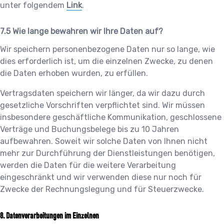
unter folgendem
Link
.
Wie lange bewahren wir Ihre Daten auf?
Wir speichern personenbezogene Daten nur so lange, wie
dies erforderlich ist, um die einzelnen Zwecke, zu denen
die Daten erhoben wurden, zu erfüllen.
Vertragsdaten speichern wir länger, da wir dazu durch
gesetzliche Vorschriften verpflichtet sind. Wir müssen
insbesondere geschäftliche Kommunikation, geschlossene
Verträge und Buchungsbelege bis zu 10 Jahren
aufbewahren. Soweit wir solche Daten von Ihnen nicht
mehr zur Durchführung der Dienstleistungen benötigen,
werden die Daten für die weitere Verarbeitung
eingeschränkt und wir verwenden diese nur noch für
Zwecke der Rechnungslegung und für Steuerzwecke.
Datenverarbeitungen im Einzelnen